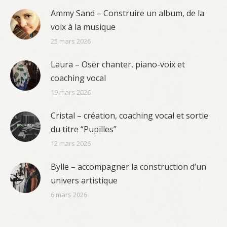
Ammy Sand – Construire un album, de la
voix à la musique
25 mars 2026
Laura – Oser chanter, piano-voix et
coaching vocal
19 mars 2026
Cristal – création, coaching vocal et sortie
du titre “Pupilles”
12 mars 2026
Bylle – accompagner la construction d’un
univers artistique
6 mars 2026