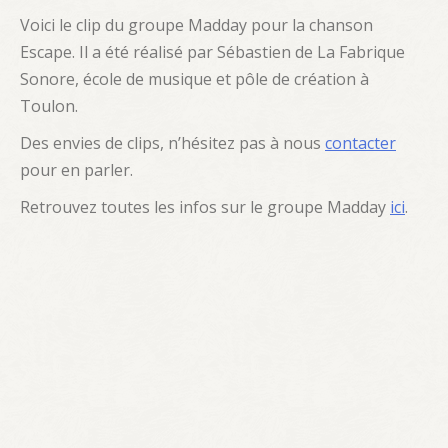
ACTUALITÉS
Voici le clip du groupe Madday pour la chanson
Escape. Il a été réalisé par Sébastien de La Fabrique
QUESTIONS FRÉQUENTES
Sonore, école de musique et pôle de création à
Toulon.
Des envies de clips, n’hésitez pas à nous
contacter
pour en parler.
Retrouvez toutes les infos sur le groupe Madday
ici
.