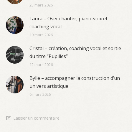
25 mars 2026
Laura – Oser chanter, piano-voix et
coaching vocal
19 mars 2026
Cristal – création, coaching vocal et sortie
du titre “Pupilles”
12 mars 2026
Bylle – accompagner la construction d’un
univers artistique
6 mars 2026
Laisser un commentaire