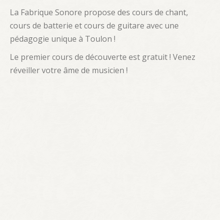
ACTUALITÉS
La Fabrique Sonore propose des cours de chant,
cours de batterie et cours de guitare avec une
QUESTIONS FRÉQUENTES
pédagogie unique à Toulon !
Le premier cours de découverte est gratuit ! Venez
réveiller votre âme de musicien !